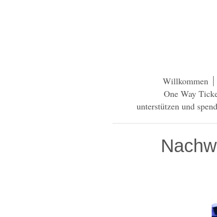
Willkommen
One Way Ticke
unterstützen und spen
Nachwu