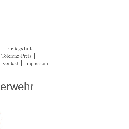
FreitagsTalk
Toleranz-Preis
Kontakt
Impressum
uerwehr