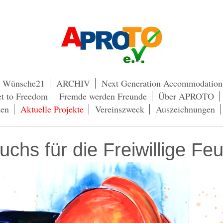
Wünsche21
ARCHIV
Next Generation Accommodation
t to Freedom
Fremde werden Freunde
Über APROTO
den
Aktuelle Projekte
Vereinszweck
Auszeichnungen
chs für die Freiwillige Fe