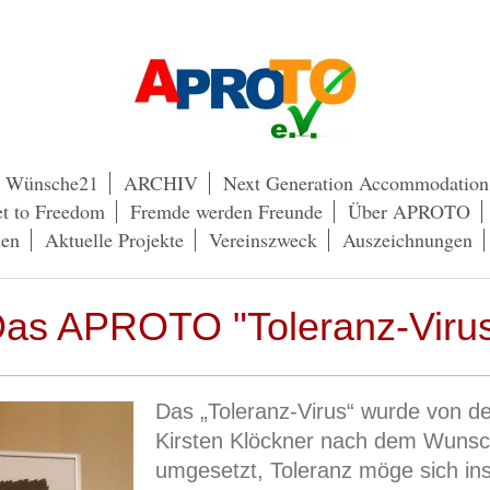
Wünsche21
ARCHIV
Next Generation Accommodation
t to Freedom
Fremde werden Freunde
Über APROTO
den
Aktuelle Projekte
Vereinszweck
Auszeichnungen
as APROTO "Toleranz-Viru
Das „Toleranz-Virus“ wurde von der
Kirsten Klöckner nach dem
Wunsc
umgesetzt, Toleranz möge sich in