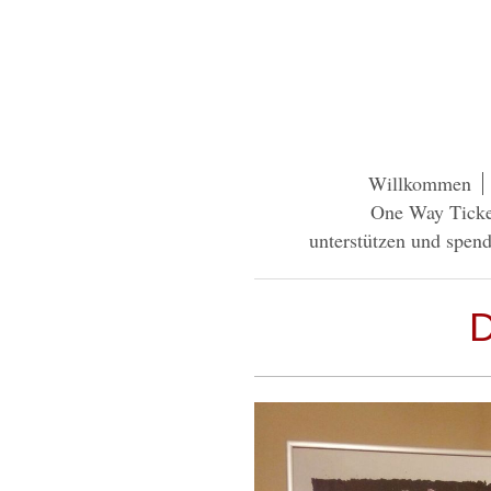
Willkommen
One Way Ticke
unterstützen und spen
D