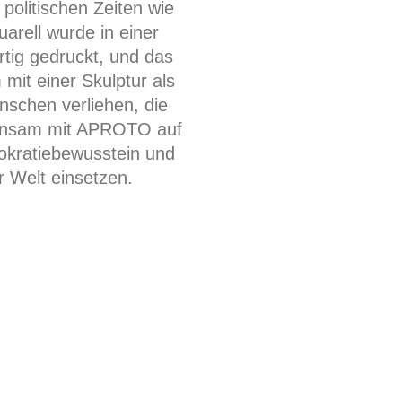
 politischen Zeiten wie
uarell wurde in einer
ertig gedruckt, und das
mit einer Skulptur als
schen verliehen, die
einsam mit APROTO auf
okratiebewusstein und
r Welt einsetzen.