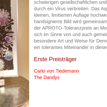
schwierigen gesellschaftlichen und
durch ein Virus verbreiten. Das Aq
kleinen, limitierten Auflage hochw
handsignierte Bild wird gemeinsam 
der APROTO-Toleranzpreis an Men
sich im Sinne von und auch gem
besondere Art und Weise für Dem
ein tolerantes Miteinander in diese
Erste Preisträger
Carlo von Tiedemann
The Dandys