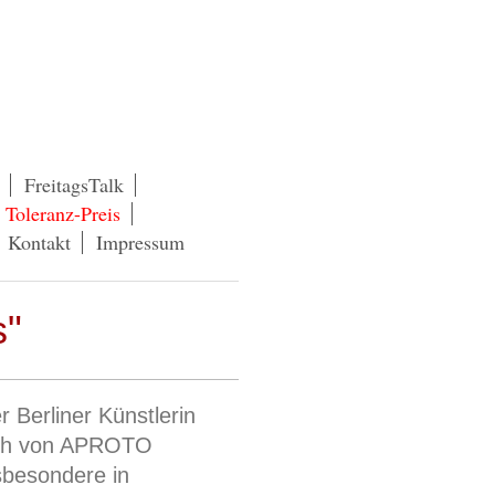
FreitagsTalk
Toleranz-Preis
Kontakt
Impressum
s"
 Berliner Künstlerin
h von APROTO
sbesondere in